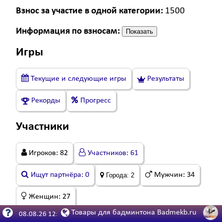
Взнос за участие в одной категории:
1500
Информация по взносам:
Показать
Игры
Текущие и следующие игры
Результаты
Рекорды
Прогресс
Участники
Игроков:
82
Участников:
61
Ищут партнёра:
0
Мужчин:
34
Города:
2
Женщин:
27
Товары для бадминтона Badmekb.ru
08.08.26 12:39:53